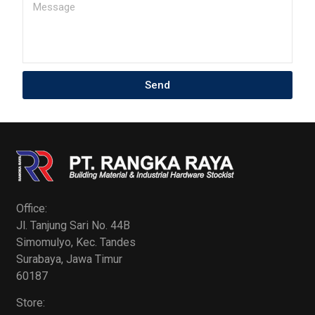
Send
Office:
Jl. Tanjung Sari No. 44B
Simomulyo, Kec. Tandes
Surabaya, Jawa Timur
60187
Store: