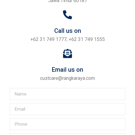
Jawa Timur 60187
Call us on
+62 31 749 1777; +62 31 749 1555
Email us on
custcare@rangkaraya.com