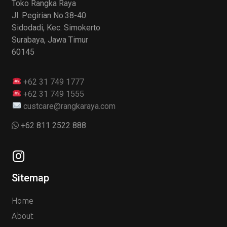
Toko Rangka Raya
Jl. Pegirian No.38-40
Sidodadi, Kec. Simokerto
Surabaya, Jawa Timur
60145
+62 31 749 1777
+62 31 749 1555
custcare@rangkaraya.com
+62 811 2522 888
Sitemap
Home
About