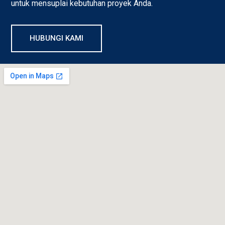
untuk mensuplai kebutuhan proyek Anda.
HUBUNGI KAMI