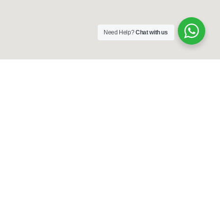
Need Help?
Chat with us