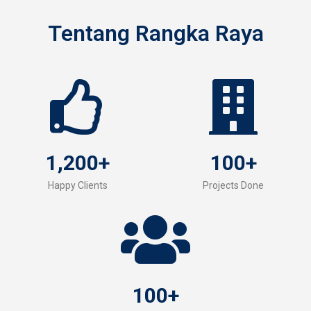
Tentang Rangka Raya
1,200
+
100
+
Happy Clients
Projects Done
100
+